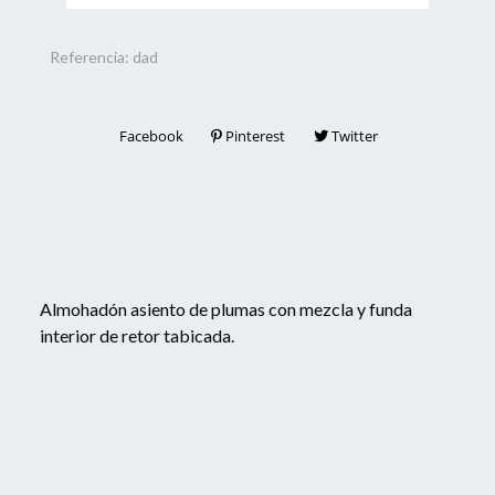
Referencia:
dad
Facebook
Pinterest
Twitter
Almohadón asiento de plumas con mezcla y funda
interior de retor tabicada.