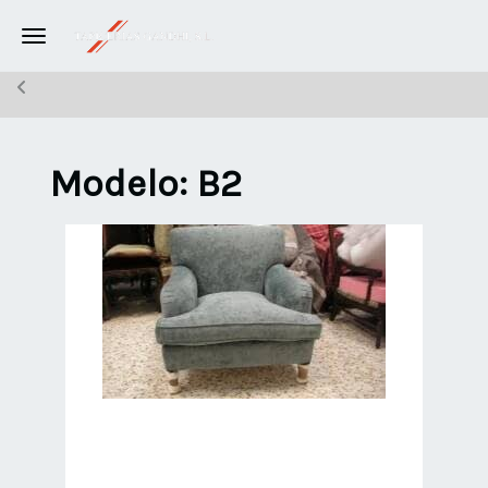
Toggle navigation
Modelo: B2