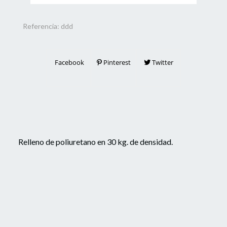
Referencia:
ddd
Facebook
Pinterest
Twitter
Relleno de poliuretano en 30 kg. de densidad.