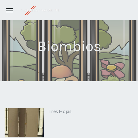
Toggle navigation
Biombios
Tres Hojas