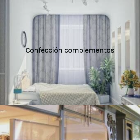
Confección complementos