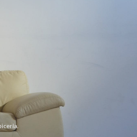
icería.