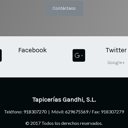
Contáctaos
Facebook
Twitter
Google+
Tapicerías Gandhi, S.L.
Teléfono:
918307270
| Móvil:
629675569
/ Fax: 918307279
© 2017 Todos los derechos reservados.