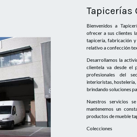
Tapicerías 
Bienvenidos a Tapicer
ofrecer a sus clientes 
tapicería, fabricación
relativo a confección tex
Desarrollamos la activ
clientela va desde el
profesionales del s
interioristas, hostelería,
brindando soluciones pa
Nuestros servicios se
mantenemos un consta
productos de mueble tapi
Colecciones