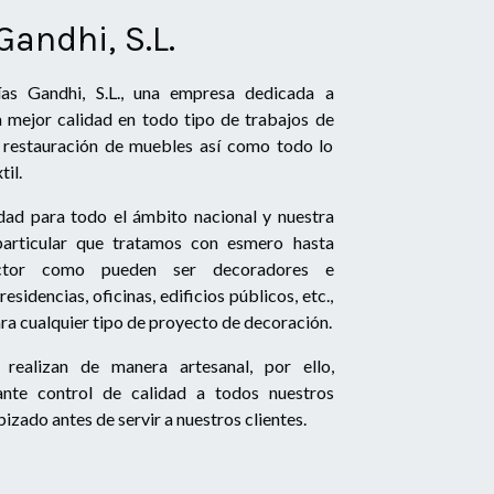
Gandhi, S.L.
ías Gandhi, S.L., una empresa dedicada a
la mejor calidad en todo tipo de trabajos de
 y restauración de muebles así como todo lo
til.
idad para todo el ámbito nacional y nuestra
 particular que tratamos con esmero hasta
ector como pueden ser decoradores e
 residencias, oficinas, edificios públicos, etc.,
ra cualquier tipo de proyecto de decoración.
 realizan de manera artesanal, por ello,
nte control de calidad a todos nuestros
zado antes de servir a nuestros clientes.