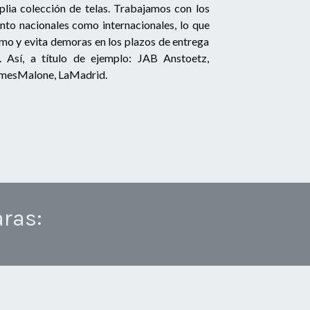
ia colección de telas. Trabajamos con los
nto nacionales como internacionales, lo que
imo y evita demoras en los plazos de entrega
. Así, a título de ejemplo: JAB Anstoetz,
JamesMalone, LaMadrid.
aras: