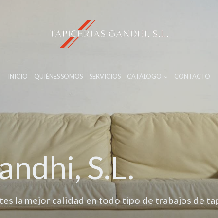
INICIO
QUIÉNES SOMOS
SERVICIOS
CATÁLOGO
CONTACTO
andhi, S.L.
es la mejor calidad en todo tipo de trabajos de tap