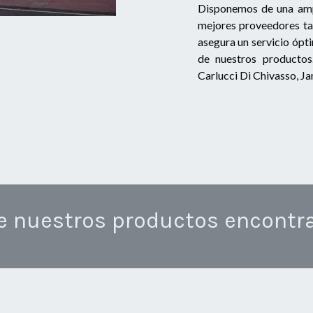
Disponemos de una ampl
mejores proveedores ta
asegura un servicio ópt
de nuestros productos
Carlucci Di Chivasso, 
e nuestros productos encontr