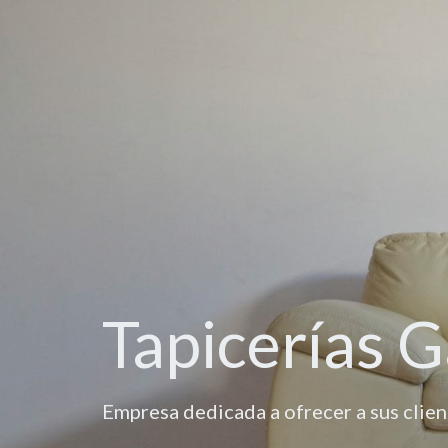
Tapicerías G
Empresa dedicada a ofrecer a sus client